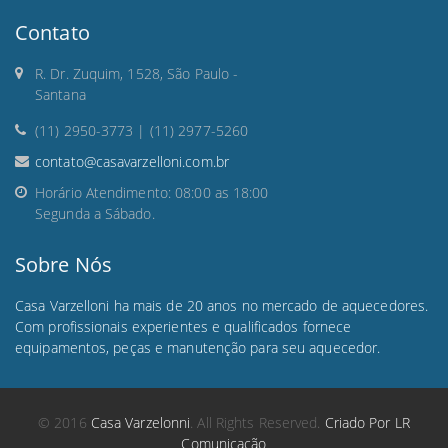
Contato
R. Dr. Zuquim, 1528, São Paulo -
Santana
(11) 2950-3773 | (11) 2977-5260
contato@casavarzelloni.com.br
Horário Atendimento: 08:00 as 18:00
Segunda a Sábado.
Sobre Nós
Casa Varzelloni ha mais de 20 anos no mercado de aquecedores.
Com profissionais experientes e qualificados fornece
equipamentos, peças e manutenção para seu aquecedor.
© 2016
Casa Varzelonni
. All Rights Reserved.
Criado Por LR
Comunicação