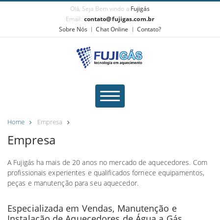
Olá, Seja Bem vindo a
Fujigás
Email:
contato@fujigas.com.br
Sobre Nós
Chat Online
Contato?
Home
Empresa
Empresa
A Fujigás ha mais de 20 anos no mercado de aquecedores. Com
profissionais experientes e qualificados fornece equipamentos,
peças e manutenção para seu aquecedor.
Especializada em Vendas, Manutenção e
Instalação de Aquecedores de Água a Gás