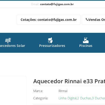
Email:
contato@fujigas.com.br
Cotações: contato@fujigas.com.br
Vendas On
ecedores Solar
Pressurizadores
Piscinas
Aquecedor Rinnai e33 Pra
Marca:
Rinnai
Categoria:
Linha Digital,2 Duchas,3 Ducha