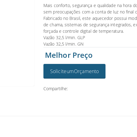
Mais conforto, segurança e qualidade na hora d
sem preocupações com a conta de luz no final 
Fabricado no Brasil, este aquecedor possui mo
de chama, sistemas de segurança integrados, e
forçada e controle digital de temperatura.
Vazão 32,5 l/min. GLP
Vazão 32,5 l/min. GN
Melhor Preço
Solicite um Orçamento
Compartilhe: