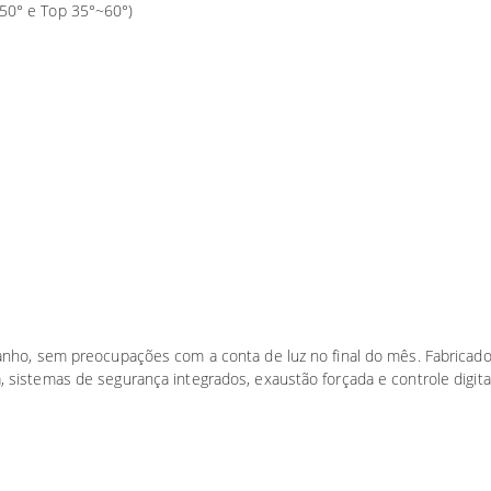
~50° e Top 35°~60°)
anho, sem preocupações com a conta de luz no final do mês. Fabricad
 sistemas de segurança integrados, exaustão forçada e controle digita