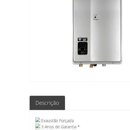
Descrição
Exaustão Forçada
3 Anos de Garantia *