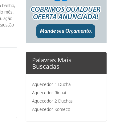
o banho,
do mês.
dulação
xaustão
Palavras Mais
Buscadas
Aquecedor 1 Ducha
Aquecedor Rinnai
Aquecedor 2 Duchas
Aquecedor Komeco