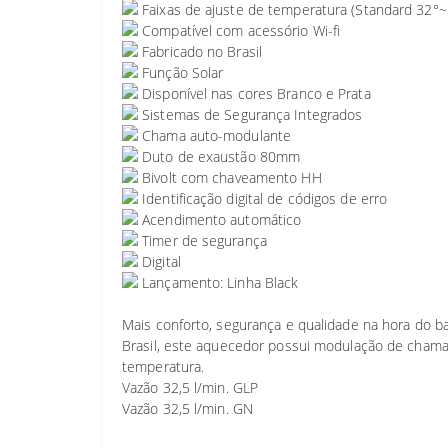
Faixas de ajuste de temperatura (Standard 32°
Compatível com acessório Wi-fi
Fabricado no Brasil
Função Solar
Disponível nas cores Branco e Prata
Sistemas de Segurança Integrados
Chama auto-modulante
Duto de exaustão 80mm
Bivolt com chaveamento HH
Identificação digital de códigos de erro
Acendimento automático
Timer de segurança
Digital
Lançamento: Linha Black
Mais conforto, segurança e qualidade na hora do b
Brasil, este aquecedor possui modulação de chama,
temperatura.
Vazão 32,5 l/min. GLP
Vazão 32,5 l/min. GN