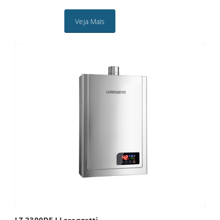
Veja Mais
LZ 2300DE-I Lorenzetti