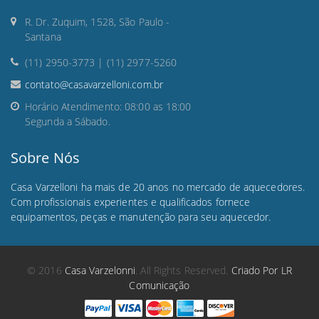
R. Dr. Zuquim, 1528, São Paulo -
Santana
(11) 2950-3773 | (11) 2977-5260
contato@casavarzelloni.com.br
Horário Atendimento: 08:00 as 18:00
Segunda a Sábado.
Sobre Nós
Casa Varzelloni ha mais de 20 anos no mercado de aquecedores.
Com profissionais experientes e qualificados fornece
equipamentos, peças e manutenção para seu aquecedor.
© 2016
Casa Varzelonni
. All Rights Reserved.
Criado Por LR
Comunicação