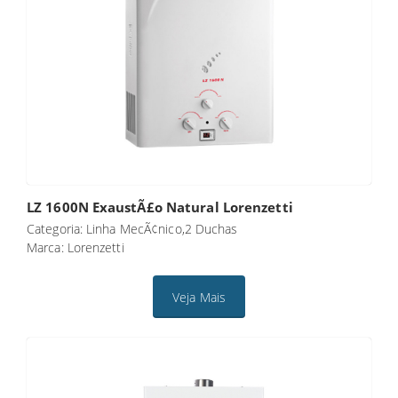
LZ 1600N ExaustÃ£o Natural Lorenzetti
Categoria: Linha MecÃ¢nico,2 Duchas
Marca: Lorenzetti
Veja Mais