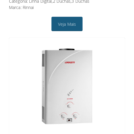
Categoria: Linha Digital,2 Duchas,3 Duchas
Marca: Rinnai
Veja Mais