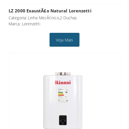
LZ 2000 ExaustÃ£o Natural Lorenzetti
Categoria: Linha MecÃ¢nico,2 Duchas
Marca: Lorenzetti
Veja Mais